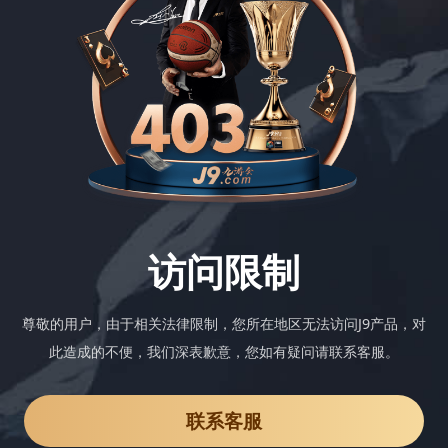
访问限制
尊敬的用户，由于相关法律限制，您所在地区无法访问J9产品，对
此造成的不便，我们深表歉意，您如有疑问请联系客服。
联系客服