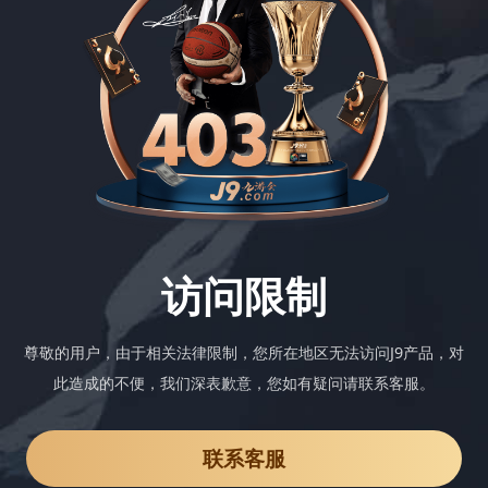
访问限制
尊敬的用户，由于相关法律限制，您所在地区无法访问J9产品，对
此造成的不便，我们深表歉意，您如有疑问请联系客服。
联系客服